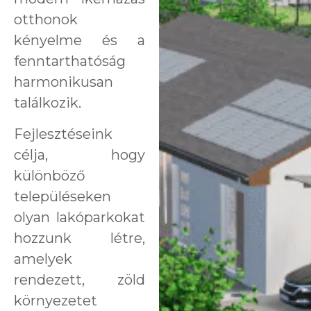
otthonok
kényelme és a
fenntarthatóság
harmonikusan
találkozik.
Fejlesztéseink
célja, hogy
különböző
településeken
olyan lakóparkokat
hozzunk létre,
amelyek
rendezett, zöld
környezetet