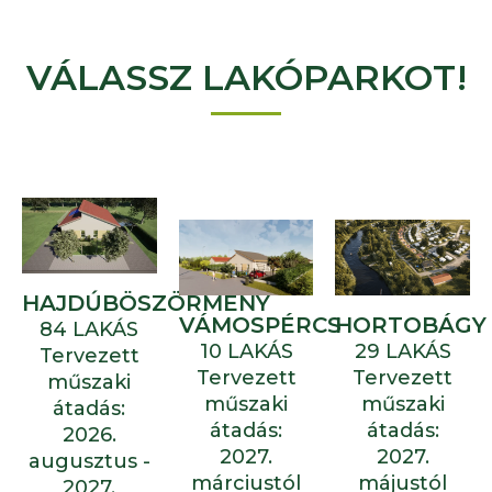
VÁLASSZ LAKÓPARKOT!
HAJDÚBÖSZÖRMÉNY
VÁMOSPÉRCS
HORTOBÁGY
84 LAKÁS
10 LAKÁS
29 LAKÁS
Tervezett
Tervezett
Tervezett
műszaki
műszaki
műszaki
átadás:
átadás:
átadás:
2026.
2027.
2027.
augusztus -
márciustól
májustól
2027.