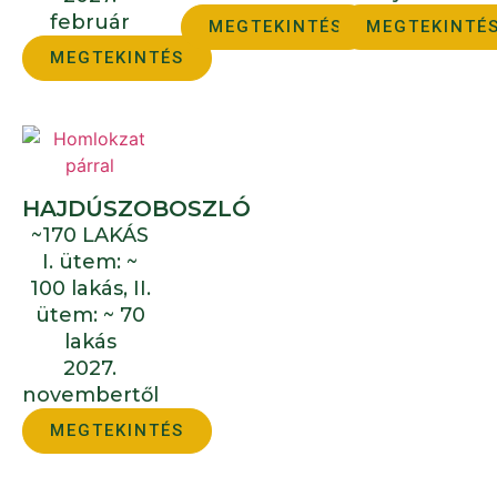
február
MEGTEKINTÉS
MEGTEKINTÉ
MEGTEKINTÉS
HAJDÚSZOBOSZLÓ
~170 LAKÁS
I. ütem: ~
100 lakás, II.
ütem: ~ 70
lakás
2027.
novembertől
MEGTEKINTÉS