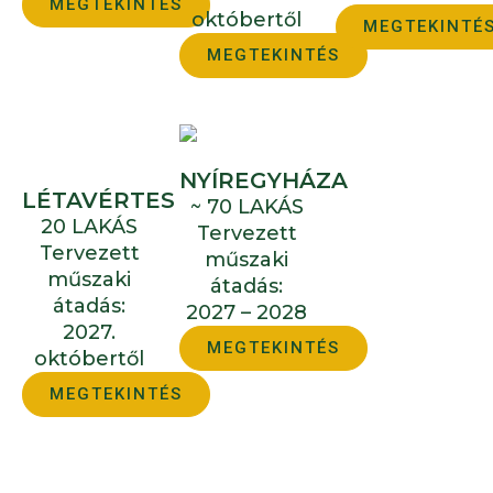
MEGTEKINTÉS
októbertől
MEGTEKINTÉ
MEGTEKINTÉS
NYÍREGYHÁZA
LÉTAVÉRTES
~ 70 LAKÁS
20 LAKÁS
Tervezett
Tervezett
műszaki
műszaki
átadás:
átadás:
2027 – 2028
2027.
MEGTEKINTÉS
októbertől
MEGTEKINTÉS