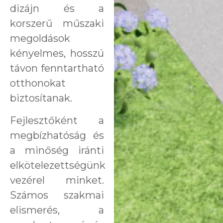
dizájn és a
korszerű műszaki
megoldások
kényelmes, hosszú
távon fenntartható
otthonokat
biztosítanak.
Fejlesztőként a
megbízhatóság és
a minőség iránti
elkötelezettségünk
vezérel minket.
Számos szakmai
elismerés, a