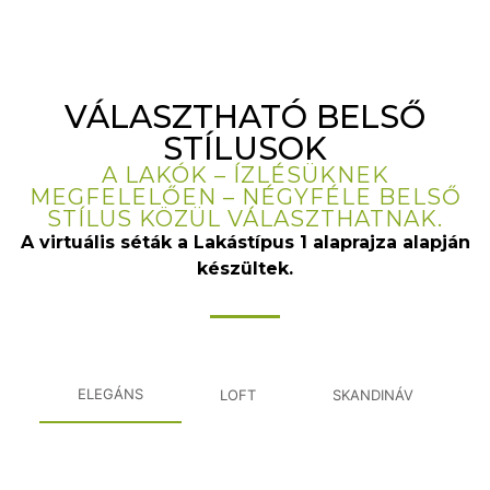
VÁLASZTHATÓ BELSŐ
STÍLUSOK
A LAKÓK – ÍZLÉSÜKNEK
MEGFELELŐEN – NÉGYFÉLE BELSŐ
STÍLUS KÖZÜL VÁLASZTHATNAK.
A virtuális séták a Lakástípus 1 alaprajza alapján
készültek.
ELEGÁNS
LOFT
SKANDINÁV
JAPANDI